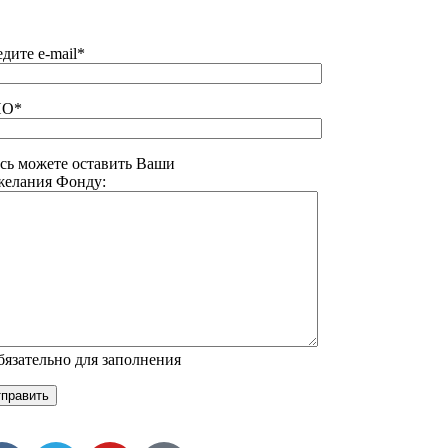
дите e-mail*
О*
сь можете оставить Ваши
желания Фонду:
бязательно для заполнения