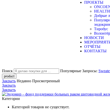
ПРОЕКТЫ
ONCOE
HEALTH
Добрые л
Популяр
эндокрин
Тиробус
Волонтёр
НОВОСТИ
МЕРОПРИЯТ
ОТЧЁТЫ
КОНТАКТЫ
Поиск
Популярные Запросы:
Sweat
Закрыть
Недавно Просмотренный
Закрыть
Закрыть
Категории
Категорий товаров не существует.