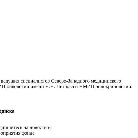
и ведущих специалистов Северо-Западного медицинского
ИЦ онкологии имени Н.Н. Петрова и НМИЦ эндокринологии.
дписка
дпишитесь на новости и
роприятия фонда