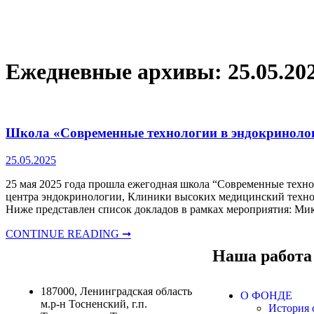
Ежедневные архивы:
25.05.20
Школа «Современные технологии в эндокринологи
25.05.2025
25 мая 2025 года прошла ежегодная школа “Современные техн
центра эндокринологии, Клиники высоких медицинский техн
Ниже представлен список докладов в рамках мероприятия: Ми
CONTINUE READING ➞
Наша работа
187000, Ленинградская область
О ФОНДЕ
м.р-н Тосненский, г.п.
История 