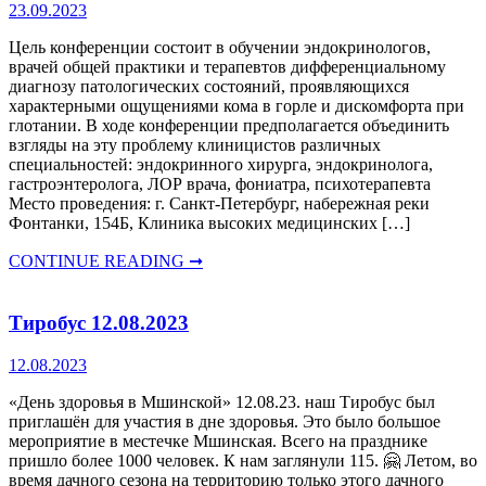
23.09.2023
Цель конференции состоит в обучении эндокринологов,
врачей общей практики и терапевтов дифференциальному
диагнозу патологических состояний, проявляющихся
характерными ощущениями кома в горле и дискомфорта при
глотании. В ходе конференции предполагается объединить
взгляды на эту проблему клиницистов различных
специальностей: эндокринного хирурга, эндокринолога,
гастроэнтеролога, ЛОР врача, фониатра, психотерапевта
Место проведения: г. Санкт-Петербург, набережная реки
Фонтанки, 154Б, Клиника высоких медицинских […]
CONTINUE READING ➞
Тиробус 12.08.2023
12.08.2023
«День здоровья в Мшинской» 12.08.23. наш Тиробус был
приглашён для участия в дне здоровья. Это было большое
мероприятие в местечке Мшинская. Всего на празднике
пришло более 1000 человек. К нам заглянули 115. 🤗 Летом, во
время дачного сезона на территорию только этого дачного