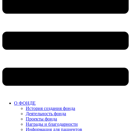
О ФОНДЕ
История создания фонда
Деятельность фонда
Проекты фонда
Награды и благодарности
Информация для пациентов