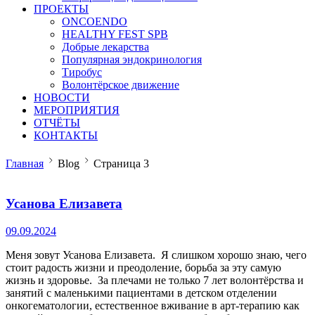
ПРОЕКТЫ
ONCOENDO
HEALTHY FEST SPB
Добрые лекарства
Популярная эндокринология
Тиробус
Волонтёрское движение
НОВОСТИ
МЕРОПРИЯТИЯ
ОТЧЁТЫ
КОНТАКТЫ
Главная
Blog
Страница 3
Усанова Елизавета
09.09.2024
Меня зовут Усанова Елизавета. Я слишком хорошо знаю, чего
стоит радость жизни и преодоление, борьба за эту самую
жизнь и здоровье. За плечами не только 7 лет волонтёрства и
занятий с маленькими пациентами в детском отделении
онкогематологии, естественное вживание в арт-терапию как