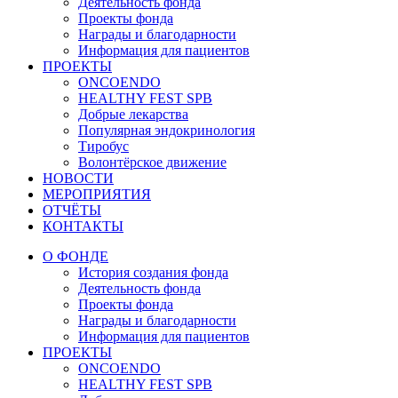
Деятельность фонда
Проекты фонда
Награды и благодарности
Информация для пациентов
ПРОЕКТЫ
ONCOENDO
HEALTHY FEST SPB
Добрые лекарства
Популярная эндокринология
Тиробус
Волонтёрское движение
НОВОСТИ
МЕРОПРИЯТИЯ
ОТЧЁТЫ
КОНТАКТЫ
О ФОНДЕ
История создания фонда
Деятельность фонда
Проекты фонда
Награды и благодарности
Информация для пациентов
ПРОЕКТЫ
ONCOENDO
HEALTHY FEST SPB