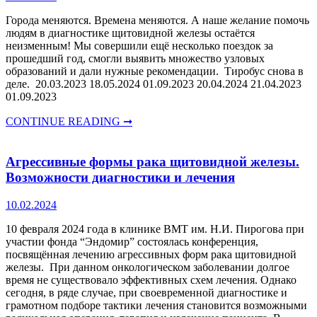
Города меняются. Времена меняются. А наше желание помочь
людям в диагностике щитовидной железы остаётся
неизменным! Мы совершили ещё несколько поездок за
прошедший год, смогли выявить множество узловых
образований и дали нужные рекомендации. Тиробус снова в
деле. 20.03.2023 18.05.2024 01.09.2023 20.04.2024 21.04.2023
01.09.2023
CONTINUE READING ➞
Агрессивные формы рака щитовидной железы.
Возможности диагностики и лечения
10.02.2024
10 февраля 2024 года в клинике ВМТ им. Н.И. Пирогова при
участии фонда “Эндомир” состоялась конференция,
посвящённая лечению агрессивных форм рака щитовидной
железы. При данном онкологическом заболевании долгое
время не существовало эффективных схем лечения. Однако
сегодня, в ряде случае, при своевременной диагностике и
грамотном подборе тактики лечения становится возможными