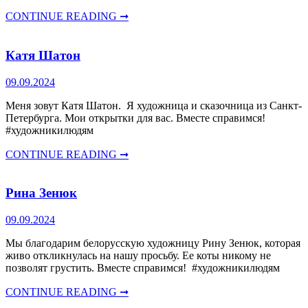
CONTINUE READING ➞
Катя Шатон
09.09.2024
Меня зовут Катя Шатон. Я художница и сказочница из Санкт-
Петербурга. Мои открытки для вас. Вместе справимся!
#художникилюдям
CONTINUE READING ➞
Рина Зенюк
09.09.2024
Мы благодарим белорусскую художницу Рину Зенюк, которая
живо откликнулась на нашу просьбу. Ее коты никому не
позволят грустить. Вместе справимся! #художникилюдям
CONTINUE READING ➞