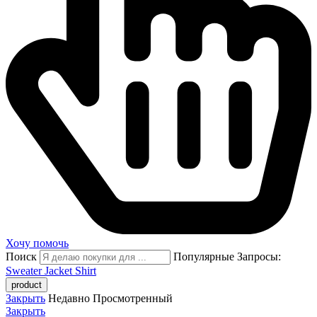
Хочу помочь
Поиск
Популярные Запросы:
Sweater
Jacket
Shirt
Закрыть
Недавно Просмотренный
Закрыть