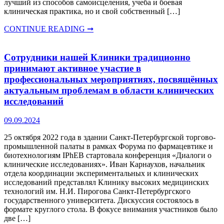
лучший из способов самоисцеления, учеба и боевая
клиническая практика, но и свой собственный […]
CONTINUE READING ➞
Сотрудники нашей Клиники традиционно
принимают активное участие в
профессиональных мероприятиях, посвящённых
актуальным проблемам в области клинических
исследований
09.09.2024
25 октября 2022 года в здании Санкт-Петербургской торгово-
промышленной палаты в рамках Форума по фармацевтике и
биотехнологиям IPhEB стартовала конференция «Диалоги о
клинические исследованиях». Иван Карнаухов, начальник
отдела координации экспериментальных и клинических
исследований представлял Клинику высоких медицинских
технологий им. Н.И. Пирогова Санкт-Петербургского
государственного университета. Дискуссия состоялось в
формате круглого стола. В фокусе внимания участников было
две […]