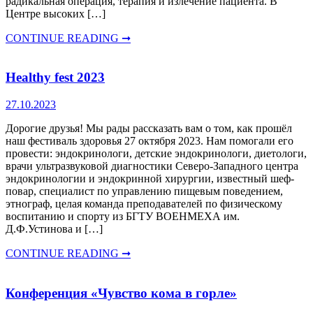
радикальная операция, терапия и излечение пациента. В
Центре высоких […]
CONTINUE READING ➞
Healthy fest 2023
27.10.2023
Дорогие друзья! Мы рады рассказать вам о том, как прошёл
наш фестиваль здоровья 27 октября 2023. Нам помогали его
провести: эндокринологи, детские эндокринологи, диетологи,
врачи ультразвуковой диагностики Северо-Западного центра
эндокринологии и эндокринной хирургии, известный шеф-
повар, специалист по управлению пищевым поведением,
этнограф, целая команда преподавателей по физическому
воспитанию и спорту из БГТУ ВОЕНМЕХА им.
Д.Ф.Устинова и […]
CONTINUE READING ➞
Конференция «Чувство кома в горле»