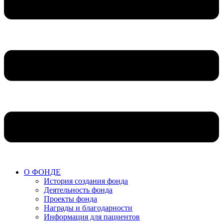
О ФОНДЕ
История создания фонда
Деятельность фонда
Проекты фонда
Награды и благодарности
Информация для пациентов