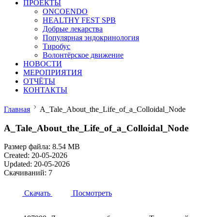
ПРОЕКТЫ
ONCOENDO
HEALTHY FEST SPB
Добрые лекарства
Популярная эндокринология
Тиробус
Волонтёрское движение
НОВОСТИ
МЕРОПРИЯТИЯ
ОТЧЁТЫ
КОНТАКТЫ
Главная
A_Tale_About_the_Life_of_a_Colloidal_Node
A_Tale_About_the_Life_of_a_Colloidal_Node
Размер файла: 8.54 MB
Created: 20-05-2026
Updated: 20-05-2026
Скачиваний: 7
Скачать
Посмотреть