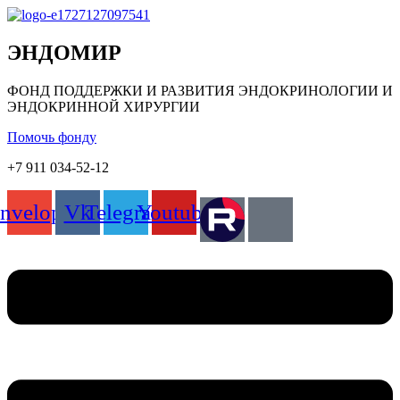
ЭНДОМИР
ФОНД ПОДДЕРЖКИ И РАЗВИТИЯ ЭНДОКРИНОЛОГИИ И
ЭНДОКРИННОЙ ХИРУРГИИ
Помочь фонду
+7 911 034-52-12
nvelope
Vk
Telegram
Youtube
Меню