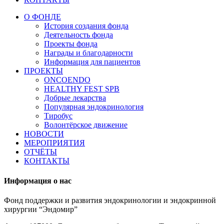
О ФОНДЕ
История создания фонда
Деятельность фонда
Проекты фонда
Награды и благодарности
Информация для пациентов
ПРОЕКТЫ
ONCOENDO
HEALTHY FEST SPB
Добрые лекарства
Популярная эндокринология
Тиробус
Волонтёрское движение
НОВОСТИ
МЕРОПРИЯТИЯ
ОТЧЁТЫ
КОНТАКТЫ
Информация о нас
Фонд поддержки и развития эндокринологии и эндокринной
хирургии “Эндомир”